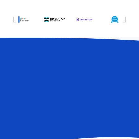
Estamos Online,
vamos conversar?
MB Produz Digital
Bora Conversar!