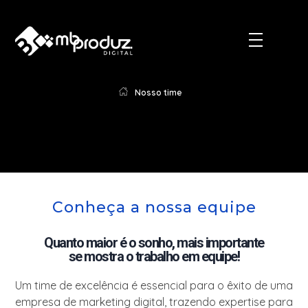
Nosso time
Conheça a nossa equipe
Quanto maior é o sonho, mais importante
se mostra o trabalho em equipe!
Um time de excelência é essencial para o êxito de uma
empresa de marketing digital, trazendo expertise para