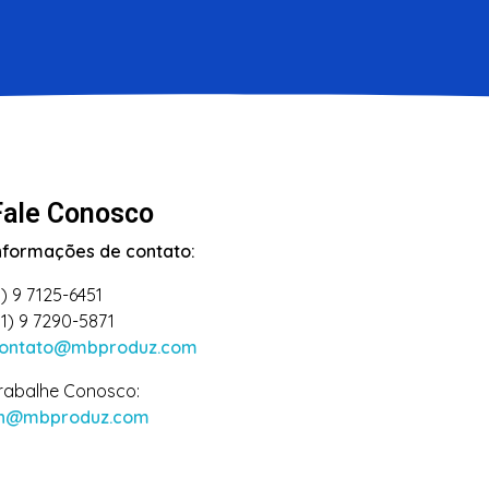
Fale Conosco
nformações de contato:
1) 9 7125-6451
11) 9 7290-5871
ontato@mbproduz.com
rabalhe Conosco:
h@mbproduz.com