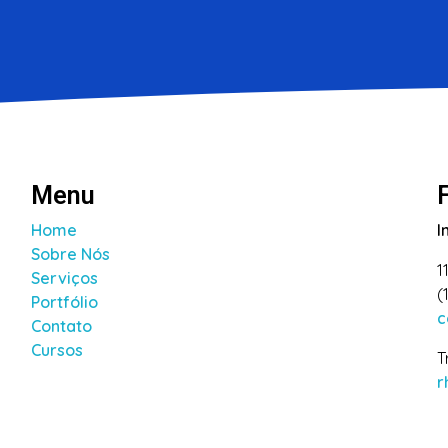
Menu
Home
I
Sobre Nós
1
Serviços
(
Portfólio
c
Contato
Cursos
T
r