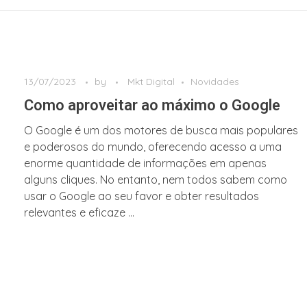
13/07/2023
by
Mkt Digital
Novidades
Como aproveitar ao máximo o Google
O Google é um dos motores de busca mais populares
e poderosos do mundo, oferecendo acesso a uma
enorme quantidade de informações em apenas
alguns cliques. No entanto, nem todos sabem como
usar o Google ao seu favor e obter resultados
relevantes e eficaze ...