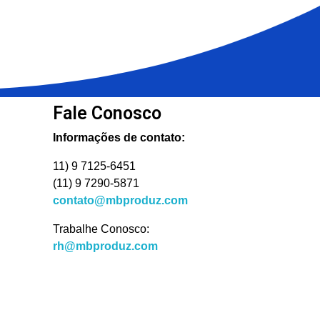
Fale Conosco
Informações de contato:
11) 9 7125-6451
(11) 9 7290-5871
contato@mbproduz.com
Trabalhe Conosco:
rh@mbproduz.com