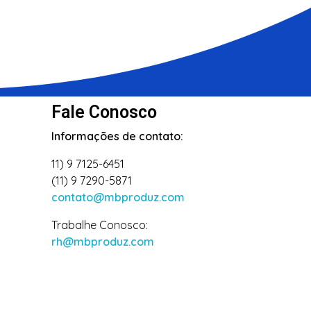
Fale Conosco
Informações de contato:
11) 9 7125-6451
(11) 9 7290-5871
contato@mbproduz.com
Trabalhe Conosco:
rh@mbproduz.com