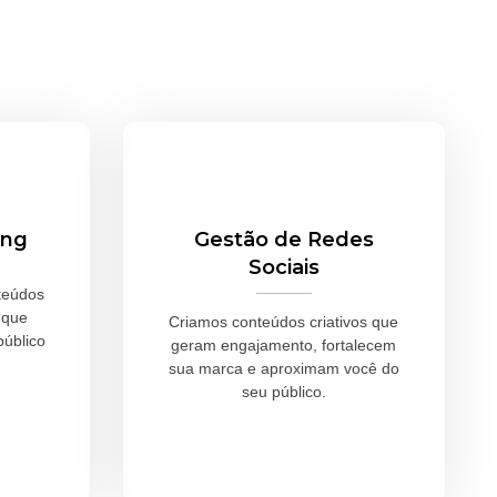
ing
Gestão de Redes
Sociais
teúdos
 que
Criamos conteúdos criativos que
úblico
geram engajamento, fortalecem
sua marca e aproximam você do
seu público.
Saiba Mais