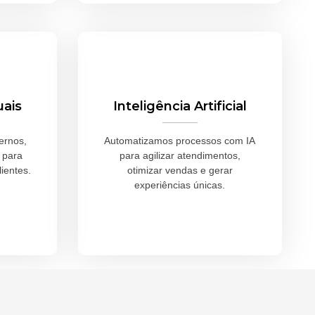
uais
Inteligência Artificial
ernos,
Automatizamos processos com IA
 para
para agilizar atendimentos,
lientes.
otimizar vendas e gerar
experiências únicas.
Saiba Mais