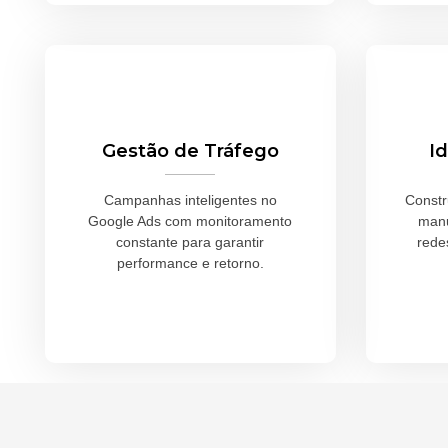
Gestão de Tráfego
I
Campanhas inteligentes no
Constr
Google Ads com monitoramento
manu
constante para garantir
rede
performance e retorno.
Saiba Mais